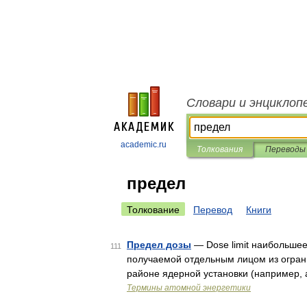
Словари и энциклоп
academic.ru
Толкования
Переводы
предел
Толкование
Перевод
Книги
Предел дозы
— Dose limit наибольшее
111
получаемой отдельным лицом из ограни
районе ядерной установки (например,
Термины атомной энергетики