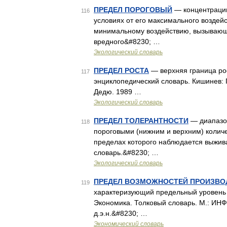
ПРЕДЕЛ ПОРОГОВЫЙ
— концентрации
116
условиях от его максимального воздейс
минимальному воздействию, вызывающе
вредного&#8230; …
Экологический словарь
ПРЕДЕЛ РОСТА
— верхняя граница ро
117
энциклопедический словарь. Кишинев: 
Дедю. 1989 …
Экологический словарь
ПРЕДЕЛ ТОЛЕРАНТНОСТИ
— диапазо
118
пороговыми (нижним и верхним) количе
пределах которого наблюдается выжив
словарь.&#8230; …
Экологический словарь
ПРЕДЕЛ ВОЗМОЖНОСТЕЙ ПРОИЗВО
119
характеризующий предельный уровень воз
Экономика. Толковый словарь. М.: ИНФ
д.э.н.&#8230; …
Экономический словарь