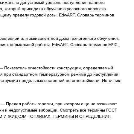
имально допустимый уровень поступления данного
а, который приводит к облучению условного человека
ющему пределу годовой дозы. EdwART. Словарь терминов
ективной или эквивалентной дозы техногенного облучения,
овиях нормальной работы. EdwART. Словарь терминов МЧС,
 Показатель огнестойкости конструкции, определяемый
ия при стандартном температурном режиме до наступления
струкции предельных состояний по огнестойкости. Источник:
— Предел работы горелки, при котором еще не возникают
ени и недопустимые вибрации. Смотреть все термины ГОСТ
НОМ И ЖИДКОМ ТОПЛИВАХ. ТЕРМИНЫ И ОПРЕДЕЛЕНИЯ